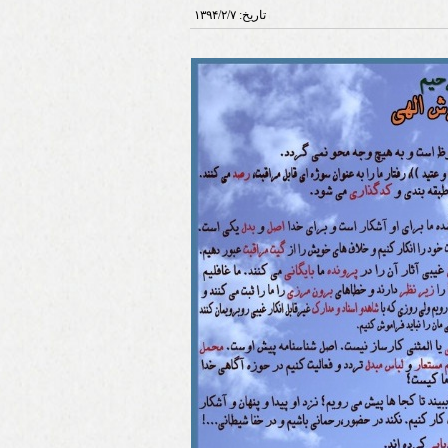
تاریخ:
۱۳۹۴/۲/۷