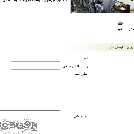
مطالبی پیرامون خواسته ها و مطالبات سخن گف
نام:
پست الکترونیکی:
نظر شما:
کد امنیتی