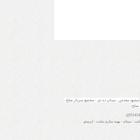
مشهد مقدس - میدان ده دی - مجتمع سردار صلح - 
 صلح
ایت
:
سینام
-
بهینه سازی سایت
:
ایرسئو