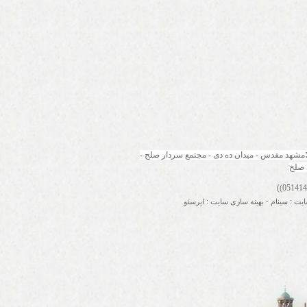
مشهد مقدس - میدان ده دی - مجتمع سردار صلح - 
 صلح
ایت
:
سینام
-
بهینه سازی سایت
:
ایرسئو