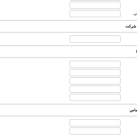
ي:
شرکت
ماس