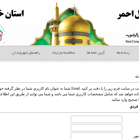
رسانه ها
آیین نامه ها
مناقصه/مزایده
راهنمای شهروندان
ات
ده خواهد شد که شامل مشخصات کاربري شما مي باشد و شما مي توانيد از طريق اين اطلاعا
فردي
بور