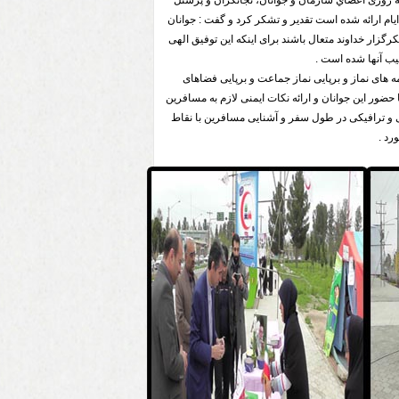
نه روزی اعضاي سازمان و جوانان، نجاتگران و پرسنل
یام ارائه شده است تقدیر و تشکر کرد و گفت : جوانان
رگزار خداوند متعال باشند برای اینکه این توفیق الهی
ب آنها شده است .
های نماز و برپایی نماز جماعت و برپایی فضاهای
ور این جوانان و ارائه نکات ایمنی لازم به مسافرین
نی و ترافیکی در طول سفر و آشنایی مسافرین با نقاط
د .