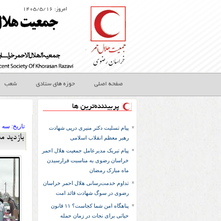
امروز: ۱۴۰۵/۵/۱۶
صفحه اصلی
حوزه های ستادی
شعب
پربیننده‌ترین ها
تاريخ:
۱۳۹۴ سه شنب
پیام تسلیت دکتر منیری درپی شهادت
بازديد 
رهبر معظم انقلاب اسلامی
پیام تبریک مدیرعامل جمعیت هلال احمر
خراسان رضوی به مناسبت فرارسیدن
ماه مبارک رمضان
تداوم خدمت‌رسانی هلال احمر خراسان
رضوی در سوگ شهادت قائد امت
پناهگاه امن شما کجاست؟ ۱۱ قانون
حیاتی برای نجات در زمان حمله