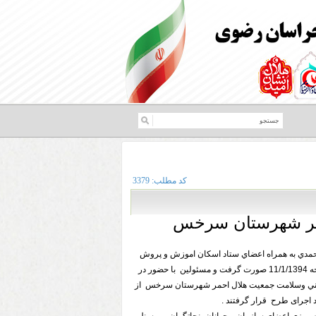
کد مطلب:
3379
مر شهرستان سرخس
حمدي به همراه اعضاي ستاد اسكان اموزش و پروش
شهرستان سرخس در ساعت 11:30 در مورخه 11/1/1394 صورت گرفت و مسئولین با حضور در
مني وسلامت جمعیت هلال احمر شهرستان سرخس از
د اجرای طرح قرار گرفتند .