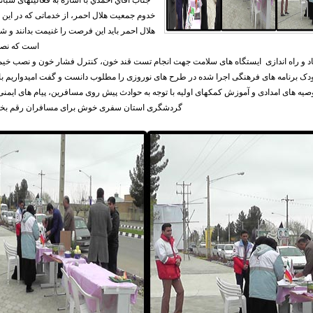
جناب اقاي احمدي با اشاره به فعالیتهای شبا
خدوم جمعیت هلال احمر، از خدماتی که در این ا
هلال احمر باید این فرصت را غنیمت بدانند و شک
است که نصی
د و راه اندازی ایستگاه های سلامت جهت انجام تست قند خون، کنترل فشار خون و نصب خیمه 
دک برنامه های فرهنگی اجرا شده در طرح های نوروزی را مطلوب دانست و گفت امیدواریم با حض
وصیه های امدادی و آموزش کمکهای ‌اولیه با توجه به حوادث پیش روی مسافرین، پیام های ایم
گردشگری استان سفری خوش برای مسافران رقم بخور