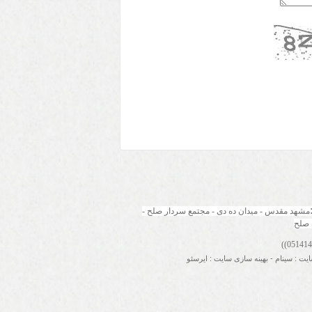
مشهد مقدس - میدان ده دی - مجتمع سردار صلح - 
 صلح
ایت
:
سینام
-
بهینه سازی سایت
:
ایرسئو