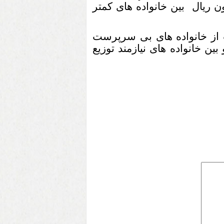
لیارد و 375 میلیون ریال بین خانواده های کمتر
 از خانواده های بی سرپرست
یداری و بین خانواده های نیازمند توزیع