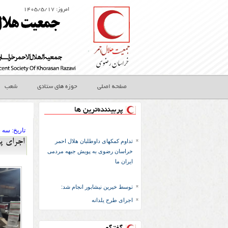
امروز: ۱۴۰۵/۵/۱۷
صفحه اصلی
حوزه های ستادی
شعب
پربیننده‌ترین ها
تاريخ:
۱۴۰۴ سه شنب
اجرای پر
تداوم کمکهای داوطلبان هلال احمر
خراسان رضوی به پویش جبهه مردمی
ایران ما
توسط خیرین نیشابور انجام شد:
اجرای طرح یلدانه