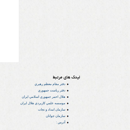
لینک های مرتبط
دفتر مقام معظم رهبري
دفتر رياست جمهوري
هلال احمر جمهوري اسلامي ايران
موسسه علمي كاربردي هلال ایران
سازمان امداد و نجات
سازمان جوانان
آدرس :