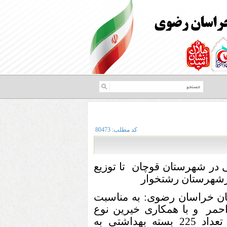
کد مطلب:
80473
ه بهداشتی در شهرستان قوچان تا توزیع
بان خراسان رضوی: به مناسبت
حمر و با همکاری خیرین نوع
دوست شهرستان قوچان تعداد 225 بسته بهداشتی به