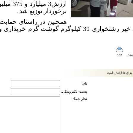
ارزش3 می
برخوردار توزیع شد .
همچنین در راستای حمایت
توسط خیر رشتخواری 30 کیلوگرم گوشت گرم خر
نام:
پست الکترونیکی:
نظر شما: