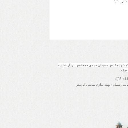
مشهد مقدس - میدان ده دی - مجتمع سردار صلح - 
 صلح
ایت
:
سینام
-
بهینه سازی سایت
:
ایرسئو