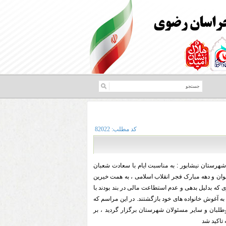
کد مطلب:
82022
شهرستان نیشابور
:
به مناسبت ایام با سعادت شعبان
ان و دهه مبارک فجر انقلاب اسلامی ، به همت خیرین
 که بدلیل بدهی و عدم استطاعت مالی در بند بودند با
ی آنان به آغوش خانواده های خود بازگشتند. در این مراسم که
اوطلبان و سایر مسئولان شهرستان برگزار گردید ، بر
تاکید شد