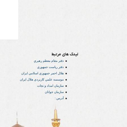
لینک های مرتبط
دفتر مقام معظم رهبري
دفتر رياست جمهوري
هلال احمر جمهوري اسلامي ايران
موسسه علمي كاربردي هلال ایران
سازمان امداد و نجات
سازمان جوانان
آدرس :