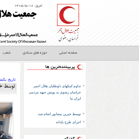
امروز: ۱۴۰۵/۵/۱۸
صفحه اصلی
حوزه های ستادی
شعب
پربیننده‌ترین ها
تاريخ:
۱۴۰۴ يکشنب
توسط خیر
تداوم کمکهای داوطلبان هلال احمر
خراسان رضوی به پویش جبهه مردمی
ایران ما
توسط خیرین نیشابور انجام شد:
اجرای طرح یلدانه