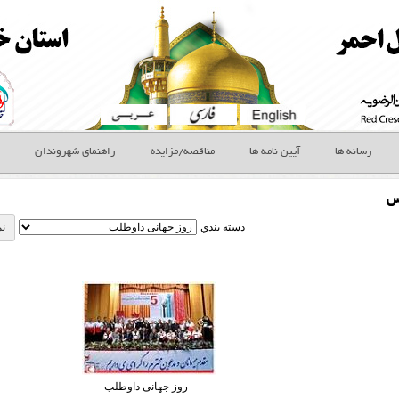
رسانه ها
آیین نامه ها
مناقصه/مزایده
راهنمای شهروندان
س
دسته بندي
روز جهانی داوطلب