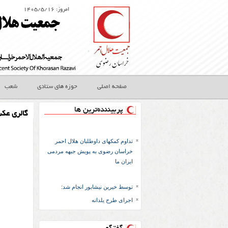
امروز: ۱۴۰۵/۵/۱۶
صفحه اصلی
حوزه های ستادی
شعب
پربیننده‌ترین ها
گالری عک
تداوم کمکهای داوطلبان هلال احمر
خراسان رضوی به پویش جبهه مردمی
ایران ما
توسط خیرین نیشابور انجام شد:
اجرای طرح یلدانه