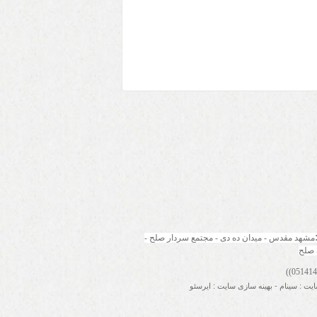
مشهد مقدس - میدان ده دی - مجتمع سردار صلح - 
 صلح
ایت
:
سینام
-
بهینه سازی سایت
:
ایرسئو