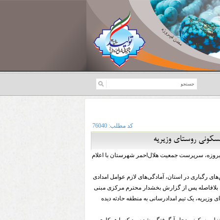
کد مطلب:
76040
سکونی روستای وزیریه
روزه، سرپرست جمعیت هلال‌احمر شهرستان با اعلام
ی رگباری در استان، آمادگی‌های لازم عوامل امدادی
ه بلافاصله پس از گزارش بخشدار محترم مرکزی مبنی
 وزیریه، یک تیم امدادرسانی به منطقه حادثه دیده