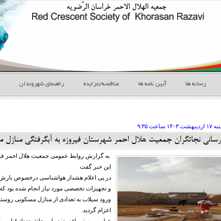
رسانه ها
آیین نامه ها
مناقصه/مزایده
راهنمای شهروندان
۱ ارديبهشت
ساعت
۹:۳۵
رسانی نجاتگران جمعیت هلال احمر شهرستان فیروزه به آبگرفتگی منازل م
به گزارش روابط عمومی جمعیت هلال احمر فی
این خبر گفت
در پی اعلام هشدار هواشناسی درخصوص بارش‌ها
و تجهیزات تخصصی مورد نیاز انجام شده بود ک
ورود سیلاب به تعدادی از منازل مسکونی روستای
اعزام گردید.