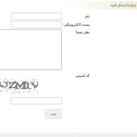
نام:
پست الکترونیکی:
نظر شما:
کد امنیتی