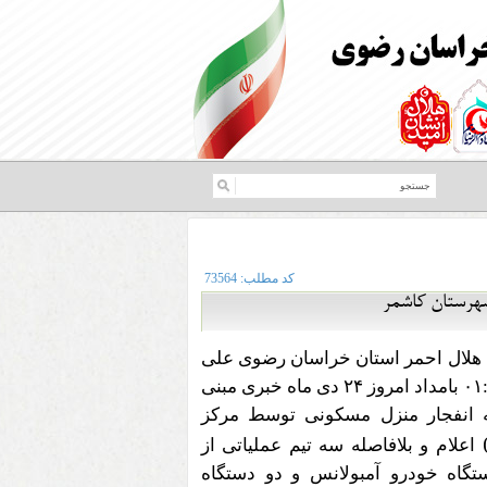
کد مطلب:
73564
شهرستان کاشمر
هلال احمر استان خراسان رضوی علی
۰۱
بامداد امروز
۲۴
دی ماه خبری مبنی
ه انفجار منزل مسکونی توسط مرکز
اعلام و بلافاصله سه تیم عملیاتی از
ستگاه خودرو آمبولانس و دو دستگاه