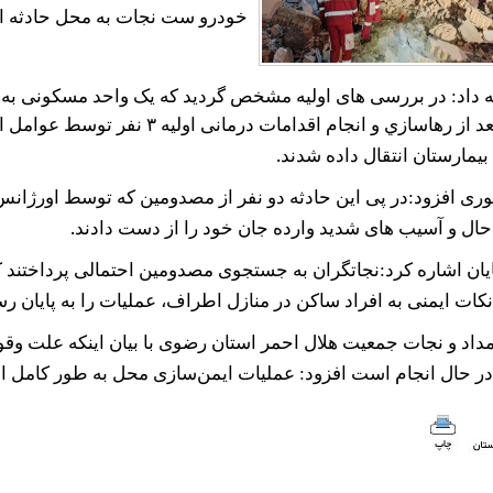
خودرو ست نجات به محل حادثه ا
ه داد: در بررسی های اولیه مشخص گردید که یک واحد مسکونی به
عد از رهاسازي و انجام اقدامات درمانی اولیه
۳
نفر توسط عوامل او
.
بیمارستان انتقال داده شدند
ری افزود:در پی این حادثه دو نفر از مصدومین که توسط اورژانس 
.
ال و آسیب های شدید وارده جان خود را از دست دادند
ایان اشاره کرد:نجاتگران به جستجوی مصدومین احتمالی پرداختند
 نکات ایمنی به افراد ساکن در منازل اطراف، عملیات را به پایان رس
مداد و نجات جمعیت هلال احمر استان رضوی با بیان اینکه علت وق
در حال انجام است افزود: عملیات ایمن‌سازی محل به طور کامل 