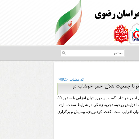
کد مطلب:
70925
توانا جمعیت هلال احمر خوشاب در
به گزارش روابط عمومی جمعیت هلال احمر شهرستان خوشاب؛ فاطمه محسنی پور رئیس جمعیت هلال احمر خوشاب گفت:این دوره توان افزایی با حضور 30
ه افزایش روحیه، تجربه زندگی در شرایط سخت، ارتقا
توان افزایی است، گفت: کوهنوردی، پیمایش و برگزاری