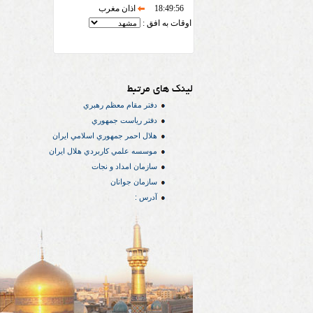
18:49:56
اذان مغرب
اوقات به افق :
لینک های مرتبط
دفتر مقام معظم رهبري
دفتر رياست جمهوري
هلال احمر جمهوري اسلامي ايران
موسسه علمي كاربردي هلال ایران
سازمان امداد و نجات
سازمان جوانان
آدرس :