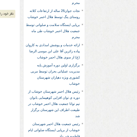
محرم
نجات جوان28 ساله از ارتفاعات کلاته
روستای ینگ توسط هلال احمر خوشاب
برپایی ایستگاه سلامت و صلواتی توسط
جمعیت هلال احمر خوشاب طی ماه
محرم
ارائه خدمات و پوشش امدادی به کاروان
پیاده زائرین آقا علی ابن موسی الرضا
(ع) از سوی هلال احمر خوشاب
برگزاری اولین دوره آموزش پایه
مدیریت عملیاتی بحران توسط مربی
کشوری ویژه دهیاران شهرستان
خوشاب
رئیس هلال احمر شهرستان خوشاب از
دوره ی توان افزایی کوهپیمایی بانوان
تیم توانا جمعیت هلال احمر خوشاب در
طبیعت اطراف این شهرستان برگزار
شد
رئیس جمعیت هلال احمر شهرستان
خوشاب از برپایی ایستگاه صلواتی ایام
فاطمیه خبر داد.