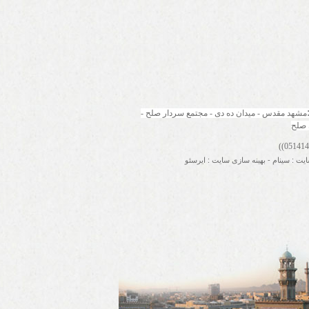
مشهد مقدس - میدان ده دی - مجتمع سردار صلح - 
 صلح
ایت
:
سینام
-
بهینه سازی سایت
:
ایرسئو