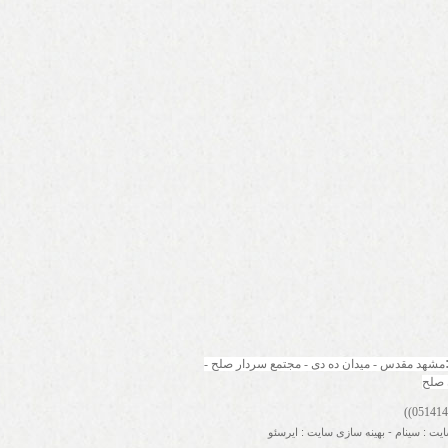
مشهد مقدس - میدان ده دی - مجتمع سردار صلح - 
 صلح
ایت
:
سینام
-
بهینه سازی سایت
:
ایرسئو