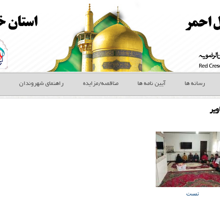
رسانه ها
آیین نامه ها
مناقصه/مزایده
راهنمای شهروندان
ویر
تست