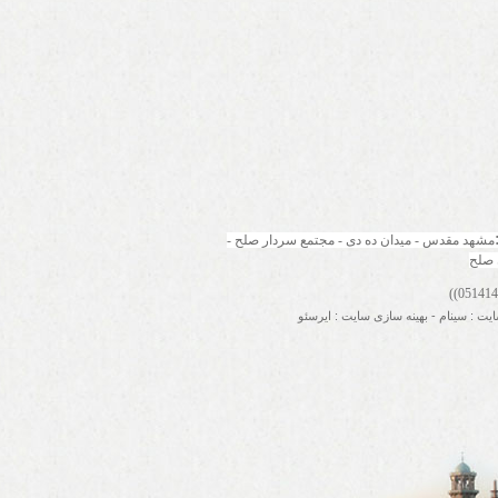
مشهد مقدس - میدان ده دی - مجتمع سردار صلح - 
 صلح
ایت
:
سینام
-
بهینه سازی سایت
:
ایرسئو