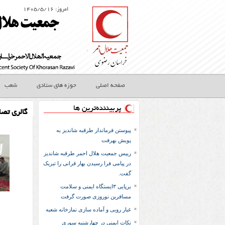
امروز: ۱۴۰۵/۵/۱۶
صفحه اصلی
حوزه های ستادی
شعب
پربیننده‌ترین ها
گالری تصا
پیوستن فرماندار طرقبه شاندیز به
پویش بهرفت
رییس جمعیت هلال احمر طرقبه شاندیز
در پیامی فرا رسیدن بهار قرانی را تبریک
گفت.
برپایی ۳ایستگاه ایمنی و سلامت
مسافرین نوروزی صورت گرفت
غبار روبی و آماده سازی نمازخانه شعبه
نکات ایمنی در چهارشنبه سوری