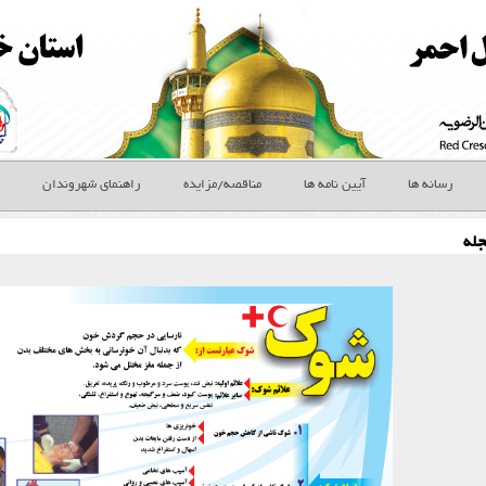
رسانه ها
آیین نامه ها
مناقصه/مزایده
راهنمای شهروندان
له