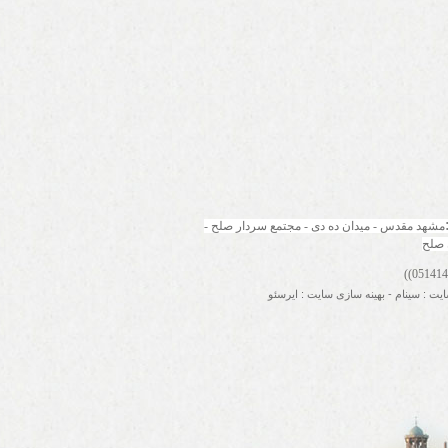
مشهد مقدس - میدان ده دی - مجتمع سردار صلح - 
 صلح
ایت
:
سینام
-
بهینه سازی سایت
:
ایرسئو