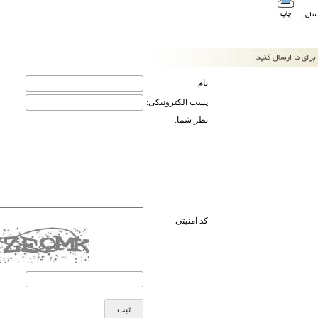
نام:
پست الکترونیکی:
نظر شما:
کد امنیتی