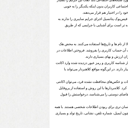
رد شبکه‌های اجتماعی باید گفت این جرایم را بسیار
جتماعی کاربران بدون اینکه یکدیگر را به خوبی
 را در اختیار هم قرار می‌دهند.
فیس‌بوک پتانسیل اجرای جرایم سایبری را ندارند به
ه تر است برای آشنایی با جرایمی که از طریق
از نام ها و تاریخ‌ها استفاده می‌کنند. به محض هک
ات آن حساب کاربری را بفروشد. فروختن اطلاعات در
ان ارزش و بهای بسیاری دارند.
ز شناسه کاربری و رمز عبور دزدیده شده وارد اکانت
ارند. در این‌گونه مواقع کلاهبردار می‌تواند با
عات و عکس‌های محافظت نشده فرد، می‌توان اکانتی
. کلاه‌بردارها با این روش و استفاده از پروفایل
 تقاضای دوستی را می‌شناسد، درخواستش را قبول
آسان تری برای ربودن اطلاعات شخصی هستند. با همه
چون ایمیل، شماره تلفن، نشانی، تاریخ تولد و بسیاری