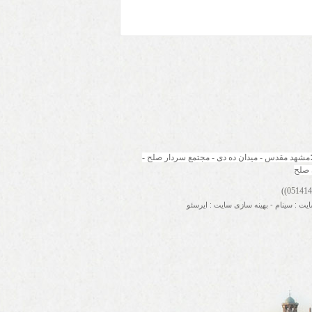
مشهد مقدس - میدان ده دی - مجتمع سردار صلح - 
 صلح
ایت
:
سینام
-
بهینه سازی سایت
:
ایرسئو