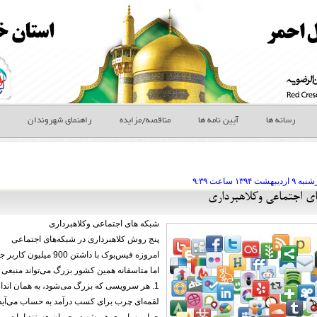
رسانه ها
آیین نامه ها
مناقصه/مزایده
راهنمای شهروندان
نبه ۹ ارديبهشت
ساعت
۹:۳۹
ی اجتماعی وکلاهبرداری
شبکه های اجتماعی وکلاهبرداری
پنج روش کلاهبرداری در شبكه‌های اجتماعی
امروزه فیس‌بوک با داش
اما متاسفانه همین کشور بزرگ می‌تواند منبعی 
1. هر سرویسی که بزرگ می‌شود، به همان انداز
لقمه‌ای چرب برای کسب درآمد به حساب می‌آید.