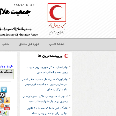
امروز: ۱۴۰۵/۵/۱۵
صفحه اصلی
حوزه های ستادی
شعب
پربیننده‌ترین ها
تاريخ:
۱۳۹۴ چهارش
پیام تسلیت دکتر منیری درپی شهادت
شبکه ها
رهبر معظم انقلاب اسلامی
پیام تبریک مدیرعامل جمعیت هلال احمر
خراسان رضوی به مناسبت فرارسیدن
ماه مبارک رمضان
تداوم خدمت‌رسانی هلال احمر خراسان
رضوی در سوگ شهادت قائد امت
پناهگاه امن شما کجاست؟ ۱۱ قانون
حیاتی برای نجات در زمان حمله