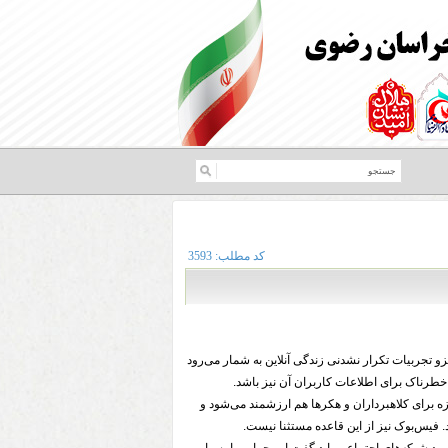
کد مطلب:
3593
تن 900 میلیون کاربر جزو تجربیات تکرار نشدنی زندگی آنلاین به شمار می‌رود
خطرناک برای اطلاعات کاربران آن نیز باشد.
ه برای کلاهبرداران و هکرها هم ارزشمند می‌شود و
 فیس‌بوک نیز از این قاعده مستثنا نیست.