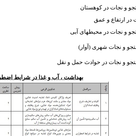
تجو و نجات در كوهستان 4
ات در ارتفاع و عمق 60
بهداشت ، آب و غذا در شرایط اضطر