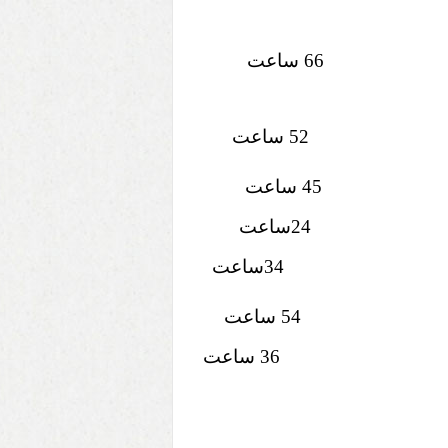
ات
66 ساعت
24ساعت