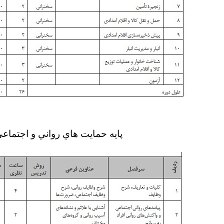
پایه حمايت هاي رواني و اجتماع