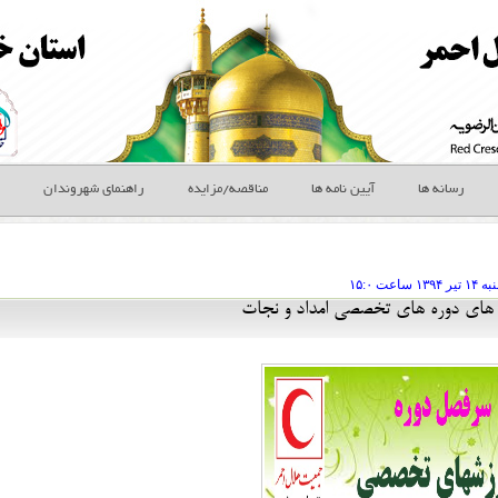
رسانه ها
آیین نامه ها
مناقصه/مزایده
راهنمای شهروندان
ه ۱۴ تير
ساعت
۱۵:۰
ای دوره های تخصصی امداد و نجات