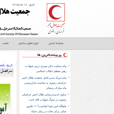
امروز: ۱۴۰۵/۵/۱۶
صفحه اصلی
حوزه های ستادی
شعب
پربیننده‌ترین ها
تاريخ:
۱۳۹۴ يکشنب
پیام تسلیت دکتر منیری درپی شهادت
سرفصل ه
رهبر معظم انقلاب اسلامی
پیام تبریک مدیرعامل جمعیت هلال احمر
خراسان رضوی به مناسبت فرارسیدن
ماه مبارک رمضان
تداوم خدمت‌رسانی هلال احمر خراسان
رضوی در سوگ شهادت قائد امت
پناهگاه امن شما کجاست؟ ۱۱ قانون
حیاتی برای نجات در زمان حمله