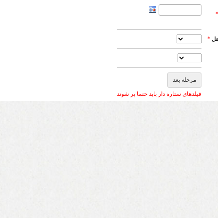
هل
*
فیلدهای ستاره دار باید حتما پر شوند