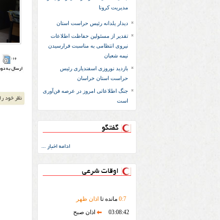
مدیریت کرونا
دیدار یلدانه رئیس حراست استان
تقدیر از مسئولین حفاظت اطلاعات
نیروی انتظامی به مناسبت فرارسیدن
نیمه شعبان
بازدید نوروزی اسفندیاری رئیس
حراست استان خراسان
جنگ اطلاعاتی امروز در عرصه فن‌آوری
است
گفتگو
ادامه اخبار ...
اوقات شرعی
7
:
0
مانده تا
اذان ظهر
03:08:42
اذان صبح