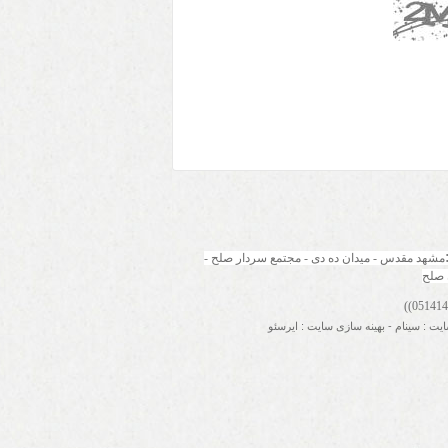
مشهد مقدس - میدان ده دی - مجتمع سردار صلح - 
 صلح
ایت
:
سینام
-
بهینه سازی سایت
:
ایرسئو