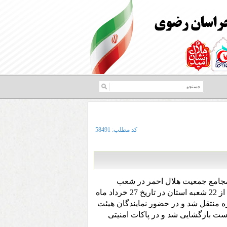
کد مطلب:
58491
مجامع جمعیت هلال احمر در شعب
صندوق های شمارش شده انتخابات از 22 شعبه استان در تاریخ 27 خرداد ماه
ه منتقل شد و در حضور نمایندگان هیئت
ت بازگشایی شد و در پاکات امنیتی