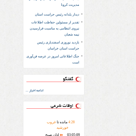
مدیریت کرونا
دیدار یلدانه رئیس حراست استان
تقدیر از مسئولین حفاظت اطلاعات
نیروی انتظامی به مناسبت فرارسیدن
نیمه شعبان
بازدید نوروزی اسفندیاری رئیس
حراست استان خراسان
جنگ اطلاعاتی امروز در عرصه فن‌آوری
است
گفتگو
ادامه اخبار ...
اوقات شرعی
28
:
4
مانده تا
غروب
خورشید
03:05:09
اذان صبح