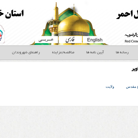
رسانه ها
آیین نامه ها
مناقصه/مزایده
راهنمای شهروندان
ویر
ع مقدس
ولایت