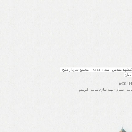
مشهد مقدس - میدان ده دی - مجتمع سردار صلح - 
 صلح
ایت
:
سینام
-
بهینه سازی سایت
:
ایرسئو