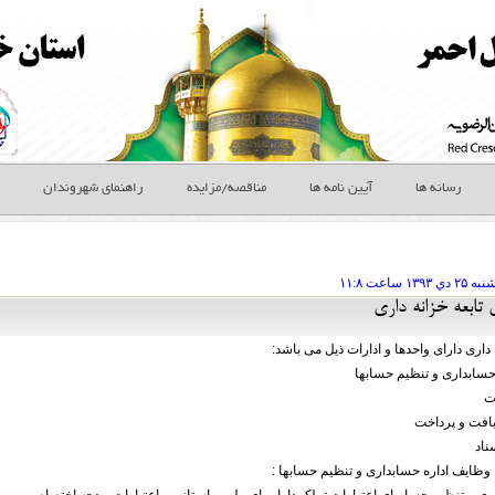
رسانه ها
آیین نامه ها
مناقصه/مزایده
راهنمای شهروندان
شنبه ۲۵ دي
ساعت
۱۱:۸
تابعه خزانه داری
داری دارای واحدها و ادارات ذیل می باشد:
حسابداری و تنظیم حسابها
ت
یافت و پرداخت
ناد
وظایف اداره حسابداری و تنظیم حسابها :