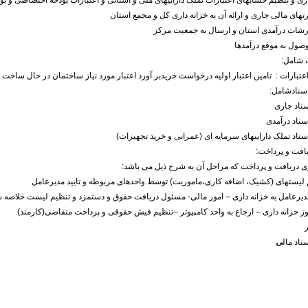
 شامل:
بارات : تامین اعتبار اولیه درخواست خریدبر آورد اعتبار مورد نیاز ساختمان در حال ساخت و 
سنادشامل:
یافت و پرداخت:
 لیستهای (کشیک، اضافه کاری،ماموریت) توسط واحدهای مربوطه و تایید مدیرعامل
دیرعامل به خزانه داری – امور مالی- مسئول دریافت حقوق و دستمزد و تنظیم لیست خلاصه 
وز خزانه داری – ارجاع به واحد کامپیوتر –تنظیم فیش حقوقی و پرداخت متقاضی(کارمند)
ی