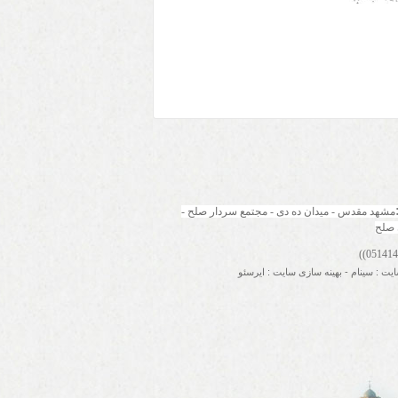
مشهد مقدس - میدان ده دی - مجتمع سردار صلح - 
 صلح
ایت
:
سینام
-
بهینه سازی سایت
:
ایرسئو