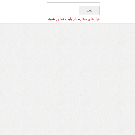
فیلدهای ستاره دار باید حتما پر شوند