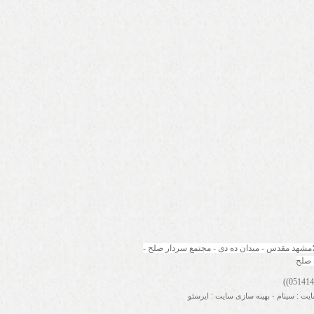
مشهد مقدس - میدان ده دی - مجتمع سردار صلح - 
 صلح
ایت
:
سینام
-
بهینه سازی سایت
:
ایرسئو