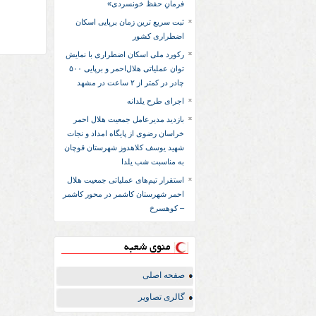
فرمانِ حفظ خونسردی»
ثبت سریع‌ ترین زمان برپایی اسکان
اضطراری کشور
رکورد ملی اسکان اضطراری با نمایش
توان عملیاتی هلال‌احمر و برپایی ۵۰۰
چادر در کمتر از ۲ ساعت در مشهد
اجرای طرح یلدانه
بازدید مدیرعامل جمعیت هلال احمر
خراسان رضوی از پایگاه امداد و نجات
شهید یوسف کلاهدوز شهرستان قوچان
به مناسبت شب یلدا
استقرار تیم‌های عملیاتی جمعیت هلال
احمر شهرستان کاشمر در محور کاشمر
– کوهسرخ
منوی شعبه
صفحه اصلی
گالری تصاویر