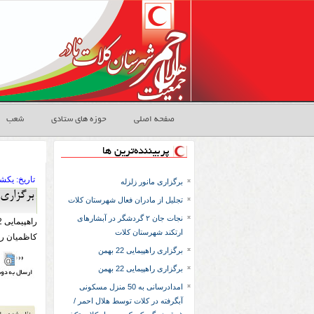
صفحه اصلی
حوزه های ستادی
شعب
پربیننده‌ترین ها
تاريخ:
۱۴۰۱ يکشنب
برگزاری مانور زلزله
برگزاری راه
تجلیل از مادران فعال شهرستان کلات
نجات جان ۲ گردشگر در آبشارهای
راهپیمایی 22 بهمن با حضور اعضا و جوانان هلال احمر کلات برگزار شد
ارتکند شهرستان کلات
کاظمیان رئیس ج
برگزاری راهپیمایی 22 بهمن
برگزاری راهپیمایی 22 بهمن
امدادرسانی به 50 منزل مسکونی
آبگرفته در کلات توسط هلال احمر /