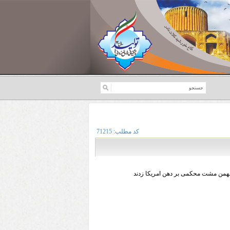
کد مطلب:
71215