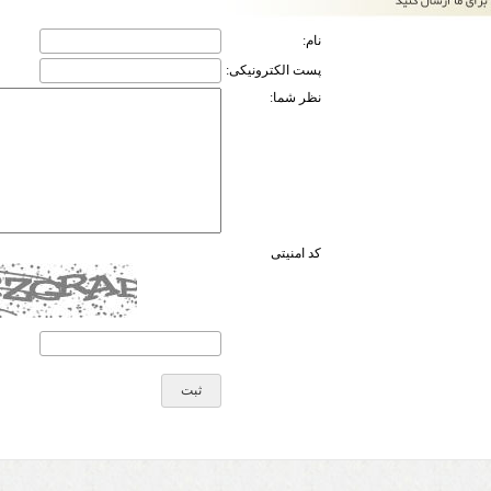
نام:
پست الکترونیکی:
نظر شما:
کد امنیتی