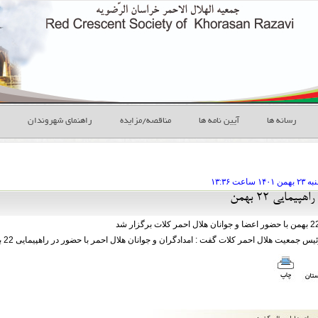
رسانه ها
آیین نامه ها
مناقصه/مزایده
راهنمای شهروندان
ه ۲۳ بهمن
ساعت
۱۳:۳۶
پیمایی 22 بهمن
معیت هلال احمر کلات گفت : امدادگران و جوانان هلال احمر با حضور در راهپیمایی 22 بهمن مشت محکمی بر دهن امریکا زدند