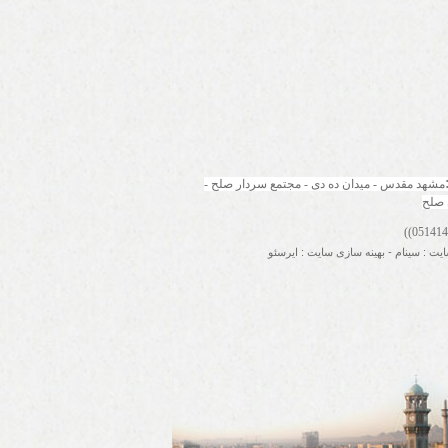
مشهد مقدس - میدان ده دی - مجتمع سردار صلح - 
 صلح
ایت
:
سینام
-
بهینه سازی سایت
:
ایرسئو