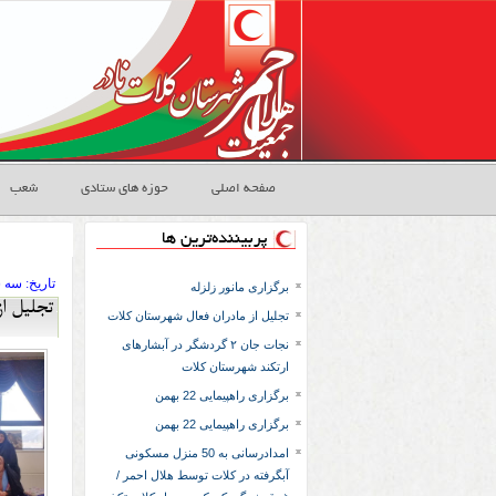
صفحه اصلی
حوزه های ستادی
شعب
پربیننده‌ترین ها
تاريخ:
۱۴۰۳ سه 
برگزاری مانور زلزله
تجلیل ا
تجلیل از مادران فعال شهرستان کلات
نجات جان ۲ گردشگر در آبشارهای
ارتکند شهرستان کلات
برگزاری راهپیمایی 22 بهمن
برگزاری راهپیمایی 22 بهمن
امدادرسانی به 50 منزل مسکونی
آبگرفته در کلات توسط هلال احمر /