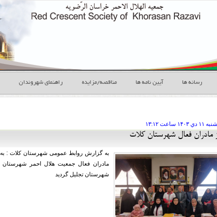
رسانه ها
آیین نامه ها
مناقصه/مزایده
راهنمای شهروندان
شنبه ۱۱ دي
ساعت
۱۳:۱۲
ز مادران فعال شهرستان کلات
به گزارش روابط عمومی شهرستان کلات : به 
مادران فعال جمعیت هلال احمر شهرستان 
شهرستان تجلیل گردید