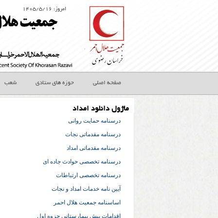
امروز: ۱۴۰۵/۵/۱۶
صفحه اصلی
حوزه های ستادی
شعب
ماژول دانلود امداد
درسنامه حمایت روانی
درسنامه مقدماتی نجات
درسنامه مقدماتی امداد
درسنامه تخصصی حوادث جاده ای
درسنامه تخصصی ارتباطات
آیین نامه خدمات امداد و نجات
اساسنامه جمعیت هلال احمر
اقدامات پیش بیمارستانی جزوه اول