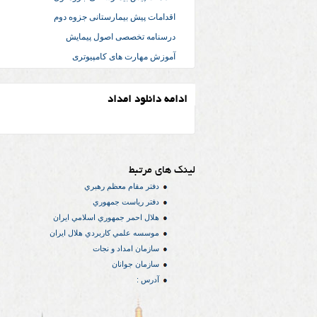
اقدامات پیش بیمارستانی جزوه دوم
درسنامه تخصصی اصول پیمایش
آموزش مهارت های کامپیوتری
ادامه دانلود امداد
لینک های مرتبط
دفتر مقام معظم رهبري
دفتر رياست جمهوري
هلال احمر جمهوري اسلامي ايران
موسسه علمي كاربردي هلال ایران
سازمان امداد و نجات
سازمان جوانان
آدرس :