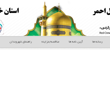
رسانه ها
آیین نامه ها
مناقصه/مزایده
راهنمای شهروندان