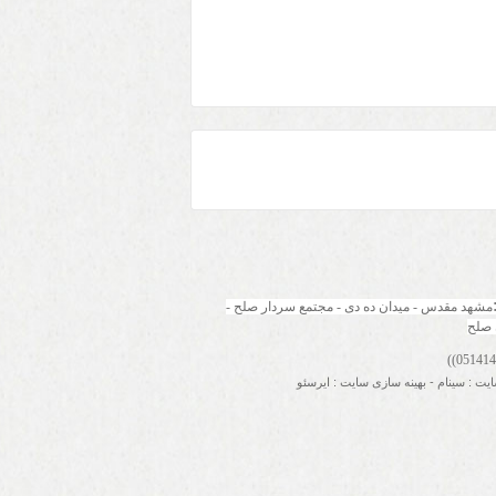
مشهد مقدس - میدان ده دی - مجتمع سردار صلح - 
 صلح
ایت
:
سینام
-
بهینه سازی سایت
:
ایرسئو